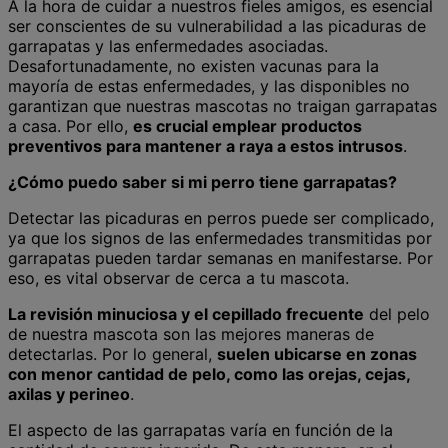
A la hora de cuidar a nuestros fieles amigos, es esencial
ser conscientes de su vulnerabilidad a las picaduras de
garrapatas y las enfermedades asociadas.
Desafortunadamente, no existen vacunas para la
mayoría de estas enfermedades, y las disponibles no
garantizan que nuestras mascotas no traigan garrapatas
a casa. Por ello,
es crucial emplear productos
preventivos para mantener a raya a estos intrusos
.
¿Cómo puedo saber si mi perro tiene garrapatas?
Detectar las picaduras en perros puede ser complicado,
ya que los signos de las enfermedades transmitidas por
garrapatas pueden tardar semanas en manifestarse. Por
eso, es vital observar de cerca a tu mascota.
La revisión minuciosa y el cepillado frecuente
del pelo
de nuestra mascota son las mejores maneras de
detectarlas. Por lo general,
suelen ubicarse en zonas
con menor cantidad de pelo, como las orejas, cejas,
axilas y perineo
.
El aspecto de las garrapatas varía en función de la