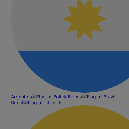
Argentina
Bolivia
Brazil
Chile