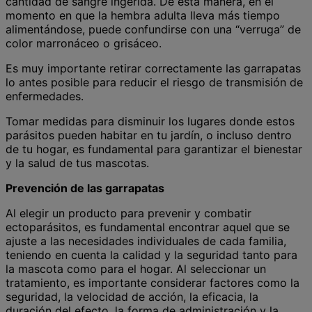
cantidad de sangre ingerida. De esta manera, en el
momento en que la hembra adulta lleva más tiempo
alimentándose, puede confundirse con una “verruga” de
color marronáceo o grisáceo.
Es muy importante retirar correctamente las garrapatas
lo antes posible para reducir el riesgo de transmisión de
enfermedades.
Tomar medidas para disminuir los lugares donde estos
parásitos pueden habitar en tu jardín, o incluso dentro
de tu hogar, es fundamental para garantizar el bienestar
y la salud de tus mascotas.
Prevención de las garrapatas
Al elegir un producto para prevenir y combatir
ectoparásitos, es fundamental encontrar aquel que se
ajuste a las necesidades individuales de cada familia,
teniendo en cuenta la calidad y la seguridad tanto para
la mascota como para el hogar. Al seleccionar un
tratamiento, es importante considerar factores como la
seguridad, la velocidad de acción, la eficacia, la
duración del efecto, la forma de administración y la