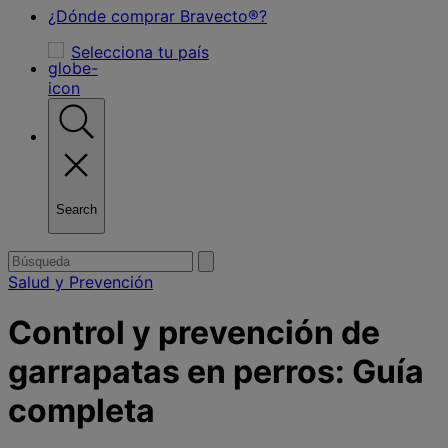
¿Dónde comprar Bravecto®?
Selecciona tu país
Search
Toggle
search
Buscar
Submit
search
Salud y Prevención
Control y prevención de
garrapatas en perros: Guía
completa