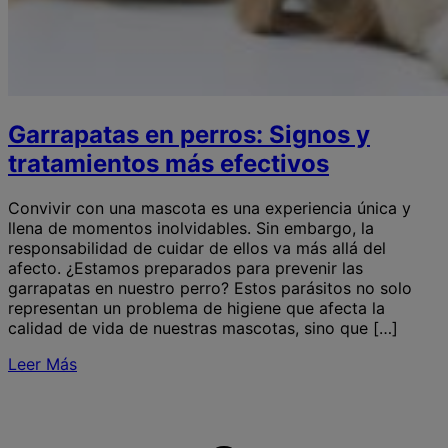
Garrapatas en perros: Signos y
tratamientos más efectivos
Convivir con una mascota es una experiencia única y
llena de momentos inolvidables. Sin embargo, la
responsabilidad de cuidar de ellos va más allá del
afecto. ¿Estamos preparados para prevenir las
garrapatas en nuestro perro? Estos parásitos no solo
representan un problema de higiene que afecta la
calidad de vida de nuestras mascotas, sino que […]
Leer Más
S
G
e
p