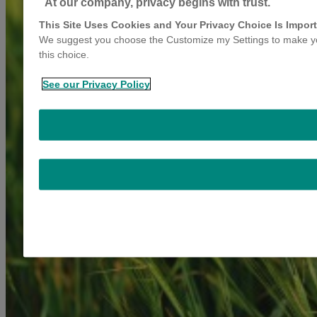
At our company, privacy begins with trust.
This Site Uses Cookies and Your Privacy Choice Is Import
We suggest you choose the Customize my Settings to make you
this choice.
See our Privacy Policy