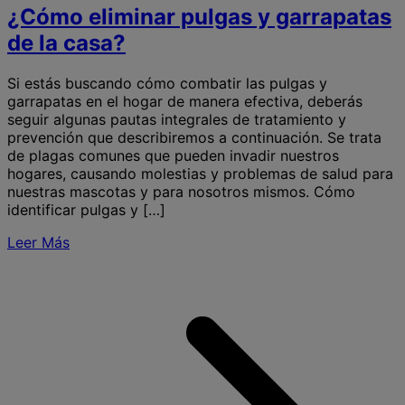
¿Cómo eliminar pulgas y garrapatas
de la casa?
Si estás buscando cómo combatir las pulgas y
garrapatas en el hogar de manera efectiva, deberás
seguir algunas pautas integrales de tratamiento y
prevención que describiremos a continuación. Se trata
de plagas comunes que pueden invadir nuestros
hogares, causando molestias y problemas de salud para
nuestras mascotas y para nosotros mismos. Cómo
identificar pulgas y […]
Leer Más
S
e
p
y
g
l
c