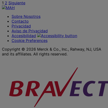
Paginación
1
2
Siguiente
de
Sobre Nosotros
entradas
Contacto
Privacidad
Aviso de Privacidad
Accesibilidad
Cookie Preferences
Copyright © 2026 Merck & Co., Inc., Rahway, NJ, USA
and its affiliates. All rights reserved.