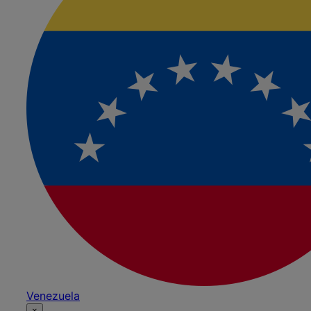
Venezuela
×