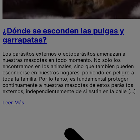
¿Dónde se esconden las pulgas y
garrapatas?
Los parásitos externos o ectoparásitos amenazan a
nuestras mascotas en todo momento. No solo los
encontramos en los animales, sino que también pueden
esconderse en nuestros hogares, poniendo en peligro a
toda la familia. Por lo tanto, es fundamental proteger
continuamente a nuestras mascotas de estos parásitos
externos, independientemente de si están en la calle […]
Leer Más
S
s
l
p