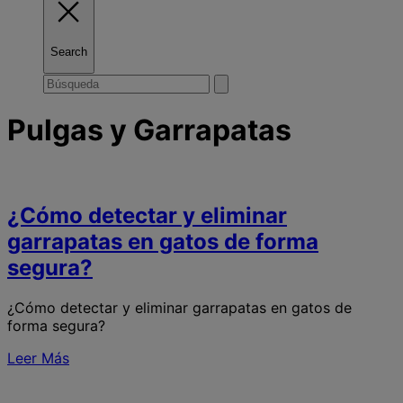
Search
Toggle
Buscar
Submit
search
search
Pulgas y Garrapatas
¿Cómo detectar y eliminar
garrapatas en gatos de forma
segura?
¿Cómo detectar y eliminar garrapatas en gatos de
forma segura?
Leer Más
S