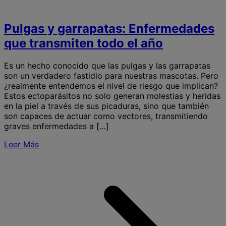
Pulgas y garrapatas: Enfermedades
que transmiten todo el año
Es un hecho conocido que las pulgas y las garrapatas
son un verdadero fastidio para nuestras mascotas. Pero
¿realmente entendemos el nivel de riesgo que implican?
Estos ectoparásitos no solo generan molestias y heridas
en la piel a través de sus picaduras, sino que también
son capaces de actuar como vectores, transmitiendo
graves enfermedades a […]
Leer Más
S
P
y
g
t
t