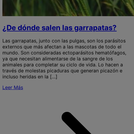
¿De dónde salen las garrapatas?
Las garrapatas, junto con las pulgas, son los parásitos
externos que más afectan a las mascotas de todo el
mundo. Son consideradas ectoparásitos hematófagos,
ya que necesitan alimentarse de la sangre de los
animales para completar su ciclo de vida. Lo hacen a
través de molestas picaduras que generan picazón e
incluso heridas en la […]
Leer Más
S
s
l
g