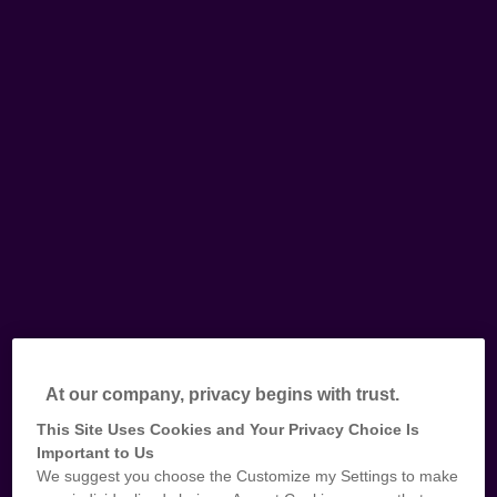
At our company, privacy begins with trust.
This Site Uses Cookies and Your Privacy Choice Is
Important to Us
We suggest you choose the Customize my Settings to make