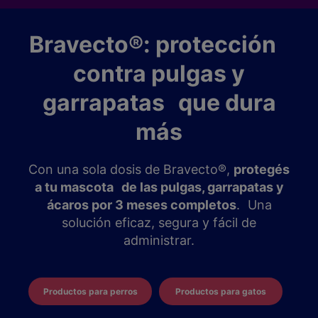
Bravecto®: protección
contra pulgas y
garrapatas que dura
más
Con una sola dosis de Bravecto®,
protegés
a tu mascota de las pulgas, garrapatas y
ácaros por 3 meses completos
. Una
solución eficaz, segura y fácil de
administrar.
Productos para perros
Productos para gatos