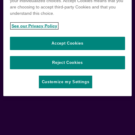
your individualized choices. Accept Cookies means that you
are choosing to accept third-party Cookies and that you
understand this choice.
See our Privacy Policy
Accept Cookies
Reject Cookies
Customize my Settings